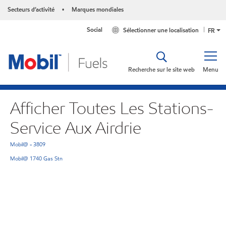
Secteurs d’activité
Marques mondiales
•
Social
Sélectionner une localisation
FR
Recherche sur le site web
Menu
Afficher Toutes Les Stations-
Service Aux Airdrie
Mobil@ - 3809
Mobil@ 1740 Gas Stn