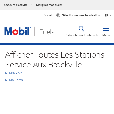
Secteurs d’activité
Marques mondiales
•
Social
Sélectionner une localisation
FR
Recherche sur le site web
Menu
Afficher Toutes Les Stations-
Service Aux Brockville
Mobil @ 7222
Mobil@ - 4260