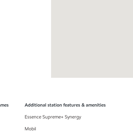
mmes
Additional station features & amenities
Essence Supreme+ Synergy
Mobil