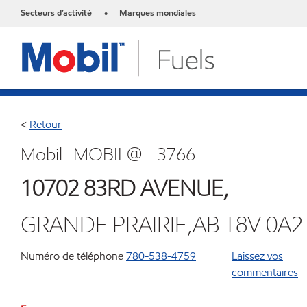
Secteurs d’activité
Marques mondiales
•
<
Retour
Mobil- MOBIL@ - 3766
10702 83RD AVENUE,
GRANDE PRAIRIE,AB T8V 0A2
Numéro de téléphone
780-538-4759
Laissez vos
commentaires