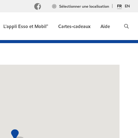
FR
EN
Sélectionner une localisation
L'appli Esso et Mobil🅪
Cartes-cadeaux
Aide