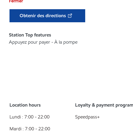
Fermer
Obtenir des directions
Station Top features
Appuyez pour payer - À la pompe
Location hours
Loyalty & payment progra
Lundi : 7:00 - 22:00
Speedpass+
Mardi : 7:00 - 22:00