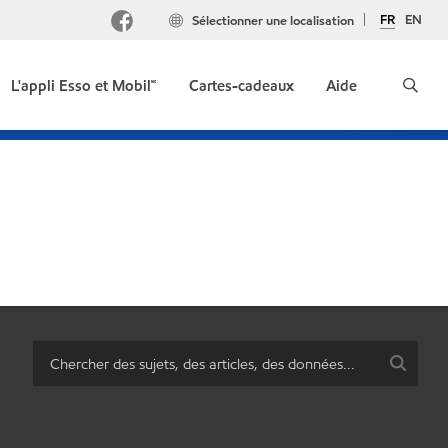
FR
EN
Sélectionner une localisation
L'appli Esso et Mobil🅪
Cartes-cadeaux
Aide