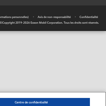
ormations personnelles)
•
Avis de non-responsabilité
•
Confidentialité
©Copyright 2019-
2026
Exxon Mobil Corporation. Tous les droits sont réservés.
Centre de confidentialité