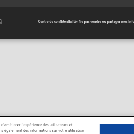
•
Centre de confidentialité (Ne pas vendre ou partager mes inf
 d'améliorer l'expérience des utilisateurs et
ns également des informations sur votre utilisation