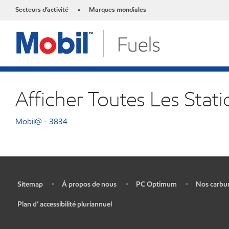
Secteurs d’activité
Marques mondiales
•
Afficher Toutes Les Stat
Mobil@ - 3834
Sitemap
À propos de nous
PC Optimum
Nos carbu
•
•
•
•
Plan d’ accessibilité pluriannuel
•