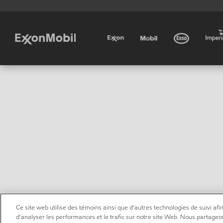
Ce site web utilise des témoins ainsi que d'autres technologies de suivi afin
d'analyser les performances et le trafic sur notre site Web. Nous partageo