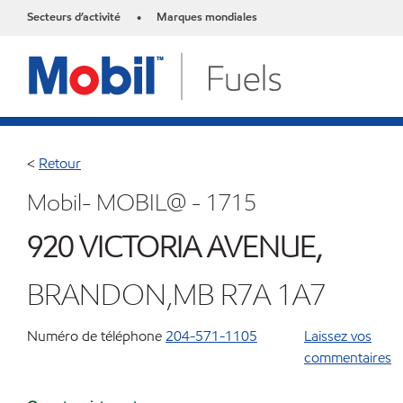
Secteurs d’activité
Marques mondiales
•
<
Retour
Mobil- MOBIL@ - 1715
920 VICTORIA AVENUE,
BRANDON,MB R7A 1A7
Numéro de téléphone
204-571-1105
Laissez vos
commentaires