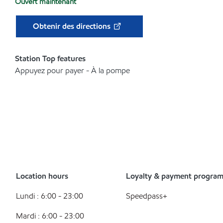
Ouvert maintenant
Obtenir des directions
Station Top features
Appuyez pour payer - À la pompe
Location hours
Loyalty & payment progra
Lundi : 6:00 - 23:00
Speedpass+
Mardi : 6:00 - 23:00