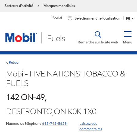
Secteurs d’activité
Marques mondiales
•
Social
Sélectionner une localisation
FR
Recherche sur le site web
Menu
Retour
<
Mobil- FIVE NATIONS TOBACCO &
FUELS
142 ON-49,
DESERONTO,ON K0K 1X0
Numéro de téléphone
613-743-5628
Laissez vos
commentaires