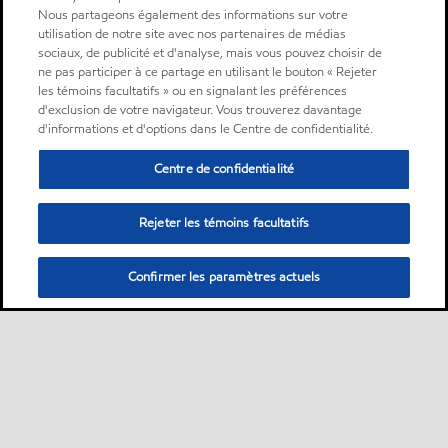
Nous partageons également des informations sur votre
utilisation de notre site avec nos partenaires de médias
sociaux, de publicité et d'analyse, mais vous pouvez choisir de
ne pas participer à ce partage en utilisant le bouton « Rejeter
les témoins facultatifs » ou en signalant les préférences
d'exclusion de votre navigateur. Vous trouverez davantage
d'informations et d'options dans le Centre de confidentialité.
Centre de confidentialité
Rejeter les témoins facultatifs
Confirmer les paramètres actuels