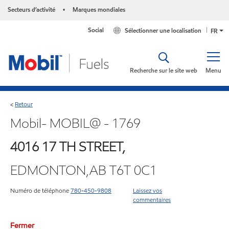
Secteurs d’activité
Marques mondiales
•
Social
Sélectionner une localisation
FR
Recherche sur le site web
Menu
Retour
<
Mobil- MOBIL@ - 1769
4016 17 TH STREET,
EDMONTON,AB T6T 0C1
Numéro de téléphone
780-450-9808
Laissez vos
commentaires
Fermer