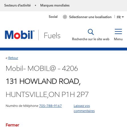
Secteurs d’activité
Marques mondiales
•
Social
Sélectionner une localisation
FR
Recherche sur le site web
Menu
Retour
<
Mobil- MOBIL@ - 4206
131 HOWLAND ROAD,
HUNTSVILLE,ON P1H 2P7
Numéro de téléphone
705-788-9167
Laissez vos
commentaires
Fermer