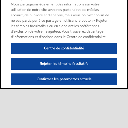
Nous partageons également des informations sur votre
utilisation de notre site avec nos partenaires de médias
sociaux, de publicité et d'analyse, mais vous pouvez choisir de
ne pas participer à ce partage en utilisant le bouton « Rejeter
les témoins facultatifs » ou en signalant les préférences
d'exclusion de votre navigateur. Vous trouverez davantage
d'informations et d'options dans le Centre de confidentialité.
Centre de confidentialité
Rejeter les témoins facultatifs
Confirmer les paramètres actuels