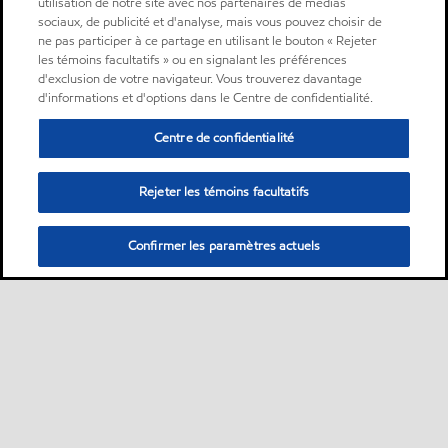
utilisation de notre site avec nos partenaires de médias
sociaux, de publicité et d'analyse, mais vous pouvez choisir de
ne pas participer à ce partage en utilisant le bouton « Rejeter
les témoins facultatifs » ou en signalant les préférences
d'exclusion de votre navigateur. Vous trouverez davantage
d'informations et d'options dans le Centre de confidentialité.
Centre de confidentialité
Rejeter les témoins facultatifs
Confirmer les paramètres actuels