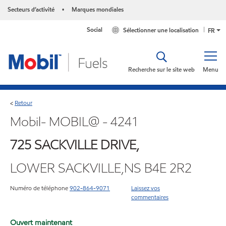
Secteurs d’activité
Marques mondiales
•
Social
Sélectionner une localisation
FR
Recherche sur le site web
Menu
Retour
<
Mobil- MOBIL@ - 4241
725 SACKVILLE DRIVE,
LOWER SACKVILLE,NS B4E 2R2
Numéro de téléphone
902-864-9071
Laissez vos
commentaires
Ouvert maintenant