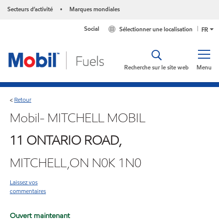
Secteurs d’activité
Marques mondiales
•
Social
Sélectionner une localisation
FR
Recherche sur le site web
Menu
Retour
<
Mobil- MITCHELL MOBIL
11 ONTARIO ROAD,
MITCHELL,ON N0K 1N0
Laissez vos
commentaires
Ouvert maintenant