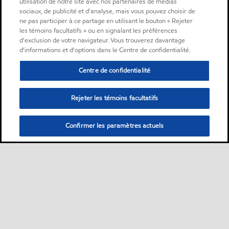
utilisation de notre site avec nos partenaires de médias
sociaux, de publicité et d'analyse, mais vous pouvez choisir de
ne pas participer à ce partage en utilisant le bouton « Rejeter
les témoins facultatifs » ou en signalant les préférences
d'exclusion de votre navigateur. Vous trouverez davantage
d'informations et d'options dans le Centre de confidentialité.
Centre de confidentialité
Rejeter les témoins facultatifs
Confirmer les paramètres actuels