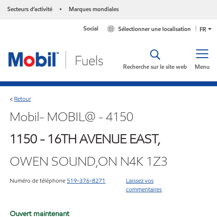
Secteurs d’activité
Marques mondiales
•
Social
Sélectionner une localisation
FR
Recherche sur le site web
Menu
Retour
<
Mobil- MOBIL@ - 4150
1150 - 16TH AVENUE EAST,
OWEN SOUND,ON N4K 1Z3
Numéro de téléphone
519-376-8271
Laissez vos
commentaires
Ouvert maintenant