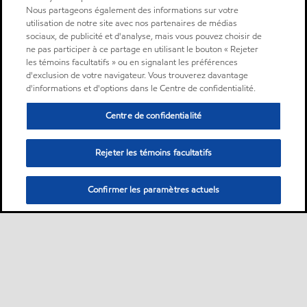
Nous partageons également des informations sur votre
utilisation de notre site avec nos partenaires de médias
sociaux, de publicité et d'analyse, mais vous pouvez choisir de
ne pas participer à ce partage en utilisant le bouton « Rejeter
les témoins facultatifs » ou en signalant les préférences
d'exclusion de votre navigateur. Vous trouverez davantage
d'informations et d'options dans le Centre de confidentialité.
Centre de confidentialité
Rejeter les témoins facultatifs
Confirmer les paramètres actuels