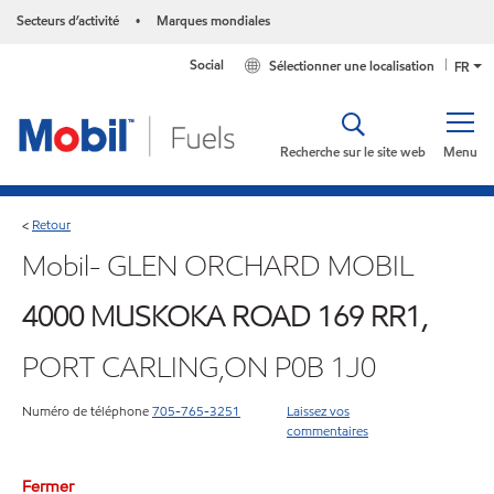
Secteurs d’activité
Marques mondiales
•
Social
Sélectionner une localisation
FR
Recherche sur le site web
Menu
Retour
<
Mobil- GLEN ORCHARD MOBIL
4000 MUSKOKA ROAD 169 RR1,
PORT CARLING,ON P0B 1J0
Numéro de téléphone
705-765-3251
Laissez vos
commentaires
Fermer