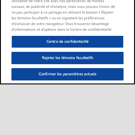
utilisation de notre site avec nos partenaires de médias
sociaux, de publicité et d'analyse, mais vous pouvez choisir de
ne pas participer à ce partage en utilisant le bouton « Rejeter
les témoins facultatifs » ou en signalant les préférences
d'exclusion de votre navigateur. Vous trouverez davantage
d'informations et d'options dans le Centre de confidentialité.
Centre de confidentialité
Rejeter les témoins facultatifs
Confirmer les paramètres actuels