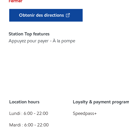
Fermer
Obtenir des directions
Station Top features
Appuyez pour payer - À la pompe
Location hours
Loyalty & payment progra
Lundi : 6:00 - 22:00
Speedpass+
Mardi : 6:00 - 22:00