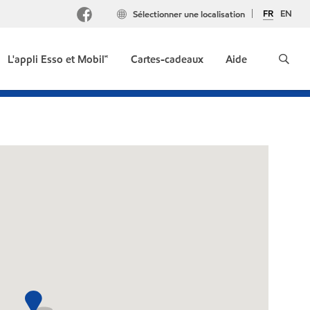
FR
EN
Sélectionner une localisation
L'appli Esso et Mobil🅪
Cartes-cadeaux
Aide