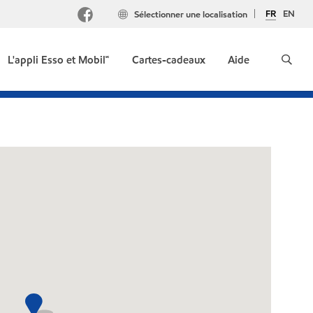
FR
EN
Sélectionner une localisation
L'appli Esso et Mobil🅪
Cartes-cadeaux
Aide