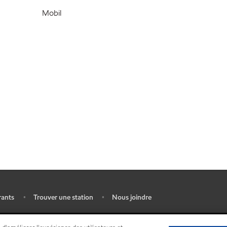
Mobil
rants
Trouver une station
Nous joindre
•
•