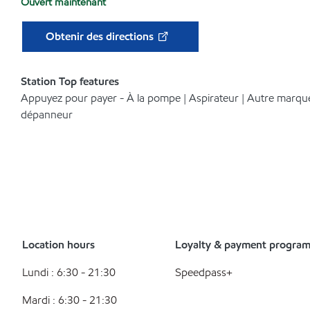
Ouvert maintenant
Obtenir des directions
Station Top features
Appuyez pour payer - À la pompe | Aspirateur | Autre marqu
dépanneur
Location hours
Loyalty & payment progra
Lundi : 6:30 - 21:30
Speedpass+
Mardi : 6:30 - 21:30