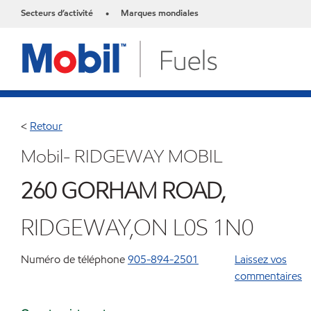
Secteurs d’activité
Marques mondiales
•
<
Retour
Mobil- RIDGEWAY MOBIL
260 GORHAM ROAD,
RIDGEWAY,ON L0S 1N0
Numéro de téléphone
905-894-2501
Laissez vos
commentaires