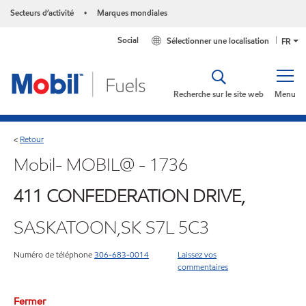
Secteurs d’activité
Marques mondiales
•
Social
Sélectionner une localisation
FR
Recherche sur le site web
Menu
Retour
<
Mobil- MOBIL@ - 1736
411 CONFEDERATION DRIVE,
SASKATOON,SK S7L 5C3
Numéro de téléphone
306-683-0014
Laissez vos
commentaires
Fermer