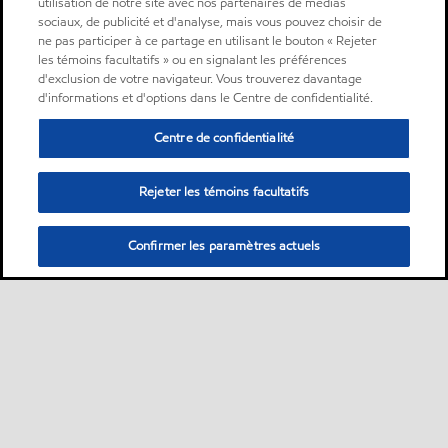
utilisation de notre site avec nos partenaires de médias
sociaux, de publicité et d'analyse, mais vous pouvez choisir de
ne pas participer à ce partage en utilisant le bouton « Rejeter
les témoins facultatifs » ou en signalant les préférences
d'exclusion de votre navigateur. Vous trouverez davantage
d'informations et d'options dans le Centre de confidentialité.
Centre de confidentialité
Rejeter les témoins facultatifs
Confirmer les paramètres actuels