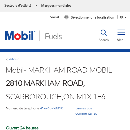
Secteurs d’activité
Marques mondiales
•
Social
Sélectionner une localisation
FR
Search
Menu
Retour
<
Mobil- MARKHAM ROAD MOBIL
2810 MARKHAM ROAD,
SCARBOROUGH,ON M1X 1E6
Numéro de téléphone
416-609-3310
Laissez vos
commentaires
Ouvert 24 heures