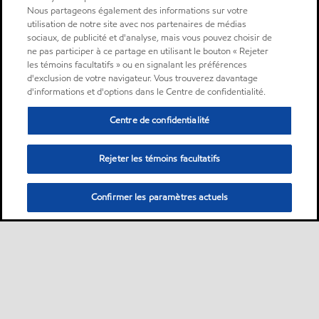
Nous partageons également des informations sur votre
utilisation de notre site avec nos partenaires de médias
sociaux, de publicité et d'analyse, mais vous pouvez choisir de
ne pas participer à ce partage en utilisant le bouton « Rejeter
les témoins facultatifs » ou en signalant les préférences
d'exclusion de votre navigateur. Vous trouverez davantage
d'informations et d'options dans le Centre de confidentialité.
Centre de confidentialité
Rejeter les témoins facultatifs
Confirmer les paramètres actuels