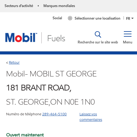
Secteurs d’activité
Marques mondiales
•
Social
Sélectionner une localisation
FR
Recherche sur le site web
Menu
Retour
<
Mobil- MOBIL ST GEORGE
181 BRANT ROAD,
ST. GEORGE,ON N0E 1N0
Numéro de téléphone
289-464-5100
Laissez vos
commentaires
Ouvert maintenant