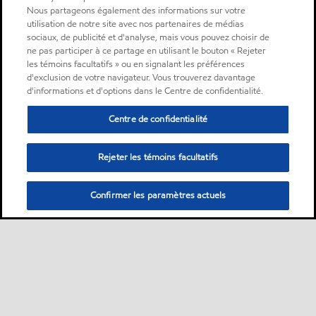
Nous partageons également des informations sur votre
utilisation de notre site avec nos partenaires de médias
sociaux, de publicité et d'analyse, mais vous pouvez choisir de
ne pas participer à ce partage en utilisant le bouton « Rejeter
les témoins facultatifs » ou en signalant les préférences
d'exclusion de votre navigateur. Vous trouverez davantage
d'informations et d'options dans le Centre de confidentialité.
Centre de confidentialité
Rejeter les témoins facultatifs
Confirmer les paramètres actuels