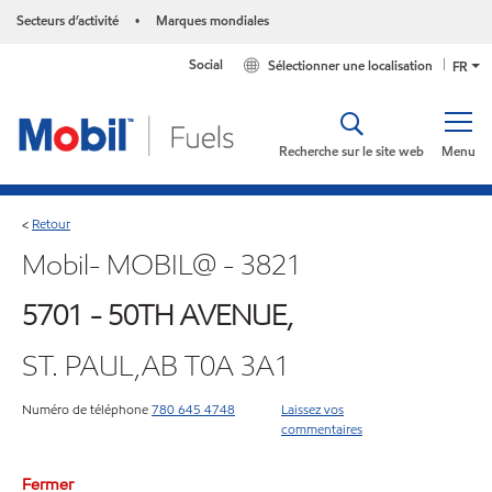
Secteurs d’activité
Marques mondiales
•
Social
Sélectionner une localisation
FR
Recherche sur le site web
Menu
Retour
<
Mobil- MOBIL@ - 3821
5701 - 50TH AVENUE,
ST. PAUL,AB T0A 3A1
Numéro de téléphone
780 645 4748
Laissez vos
commentaires
Fermer