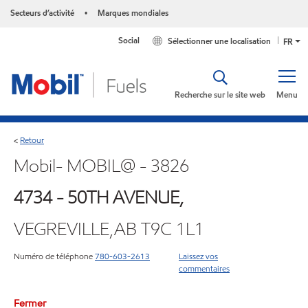
Secteurs d’activité
Marques mondiales
•
Social
Sélectionner une localisation
FR
Recherche sur le site web
Menu
Retour
<
Mobil- MOBIL@ - 3826
4734 - 50TH AVENUE,
VEGREVILLE,AB T9C 1L1
Numéro de téléphone
780-603-2613
Laissez vos
commentaires
Fermer