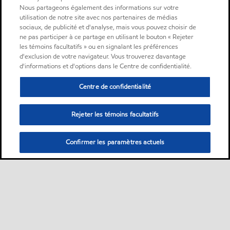
Nous partageons également des informations sur votre
utilisation de notre site avec nos partenaires de médias
sociaux, de publicité et d'analyse, mais vous pouvez choisir de
ne pas participer à ce partage en utilisant le bouton « Rejeter
les témoins facultatifs » ou en signalant les préférences
d'exclusion de votre navigateur. Vous trouverez davantage
d'informations et d'options dans le Centre de confidentialité.
Centre de confidentialité
Rejeter les témoins facultatifs
Confirmer les paramètres actuels