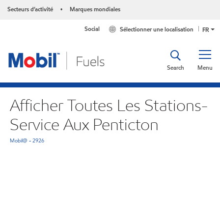
Secteurs d’activité
Marques mondiales
•
Social
Sélectionner une localisation
FR
Search
Menu
Afficher Toutes Les Stations-
Service Aux Penticton
Mobil@ - 2926