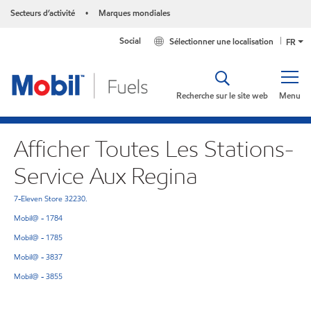
Secteurs d’activité
Marques mondiales
•
Social
Sélectionner une localisation
FR
Recherche sur le site web
Menu
Afficher Toutes Les Stations-
Service Aux Regina
7-Eleven Store 32230.
Mobil@ - 1784
Mobil@ - 1785
Mobil@ - 3837
Mobil@ - 3855