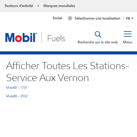
Secteurs d’activité
Marques mondiales
•
Social
Sélectionner une localisation
FR
Recherche sur le site web
Menu
Afficher Toutes Les Stations-
Service Aux Vernon
Mobil@ - 1731
Mobil@ - 2932