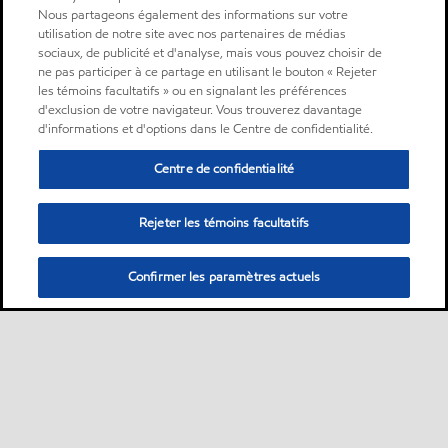
Nous partageons également des informations sur votre
utilisation de notre site avec nos partenaires de médias
sociaux, de publicité et d'analyse, mais vous pouvez choisir de
ne pas participer à ce partage en utilisant le bouton « Rejeter
les témoins facultatifs » ou en signalant les préférences
d'exclusion de votre navigateur. Vous trouverez davantage
d'informations et d'options dans le Centre de confidentialité.
Centre de confidentialité
Rejeter les témoins facultatifs
Confirmer les paramètres actuels