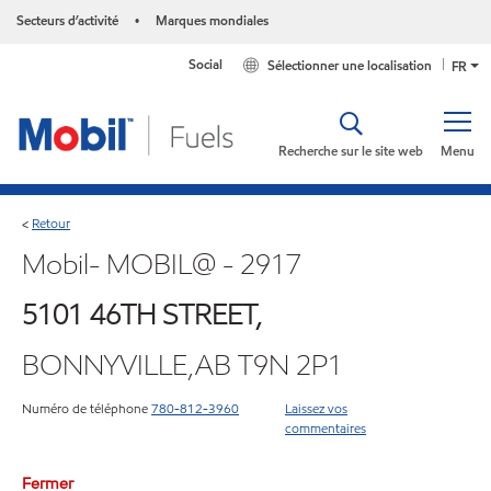
Secteurs d’activité
Marques mondiales
•
Social
Sélectionner une localisation
FR
Recherche sur le site web
Menu
Retour
<
Mobil- MOBIL@ - 2917
5101 46TH STREET,
BONNYVILLE,AB T9N 2P1
Numéro de téléphone
780-812-3960
Laissez vos
commentaires
Fermer