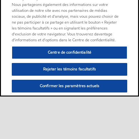
Nous partageons également des informations sur votre
utilisation de notre site avec nos partenaires de médias
sociaux, de publicité et d'analyse, mais vous pouvez choisir de
ne pas participer à ce partage en utilisant le bouton « Rejeter
les témoins facultatifs » ou en signalant les préférences
d'exclusion de votre navigateur. Vous trouverez davantage
d'informations et d'options dans le Centre de confidentialité.
Centre de confidentialité
Rejeter les témoins facultatifs
Confirmer les paramètres actuels