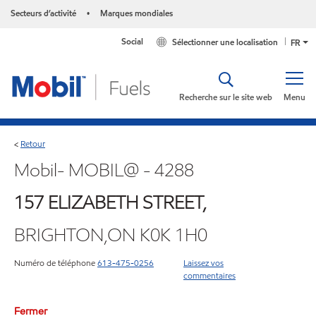
Secteurs d’activité
Marques mondiales
•
Social
Sélectionner une localisation
FR
Recherche sur le site web
Menu
Retour
<
Mobil- MOBIL@ - 4288
157 ELIZABETH STREET,
BRIGHTON,ON K0K 1H0
Numéro de téléphone
613-475-0256
Laissez vos
commentaires
Fermer