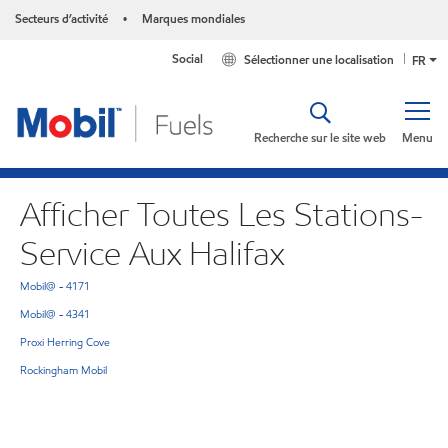
Secteurs d’activité
Marques mondiales
•
Social
Sélectionner une localisation
FR
Recherche sur le site web
Menu
Afficher Toutes Les Stations-
Service Aux Halifax
Mobil@ - 4171
Mobil@ - 4341
Proxi Herring Cove
Rockingham Mobil