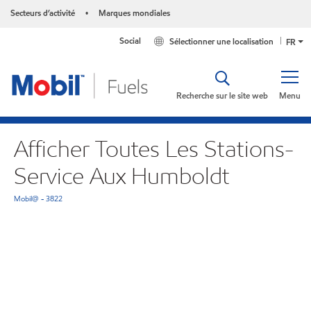
Secteurs d’activité
Marques mondiales
•
Social
Sélectionner une localisation
FR
Recherche sur le site web
Menu
Afficher Toutes Les Stations-
Service Aux Humboldt
Mobil@ - 3822