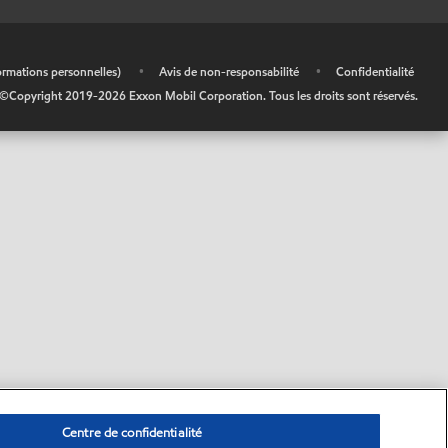
ormations personnelles)
•
Avis de non-responsabilité
•
Confidentialité
©Copyright 2019-
2026
Exxon Mobil Corporation. Tous les droits sont réservés.
Centre de confidentialité