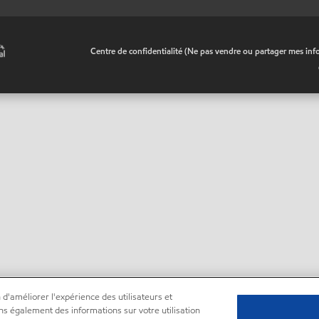
•
Centre de confidentialité (Ne pas vendre ou partager mes inf
 d'améliorer l'expérience des utilisateurs et
ns également des informations sur votre utilisation