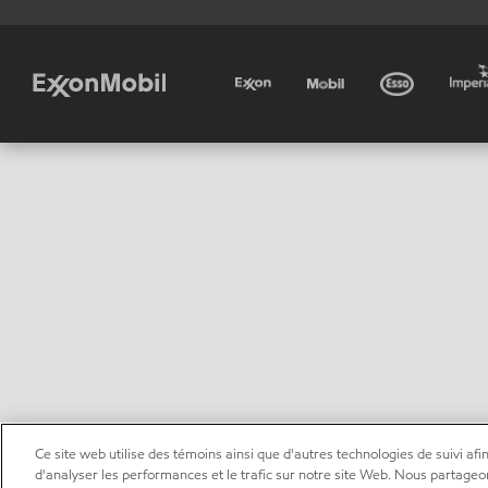
Ce site web utilise des témoins ainsi que d'autres technologies de suivi afin
d'analyser les performances et le trafic sur notre site Web. Nous partageo