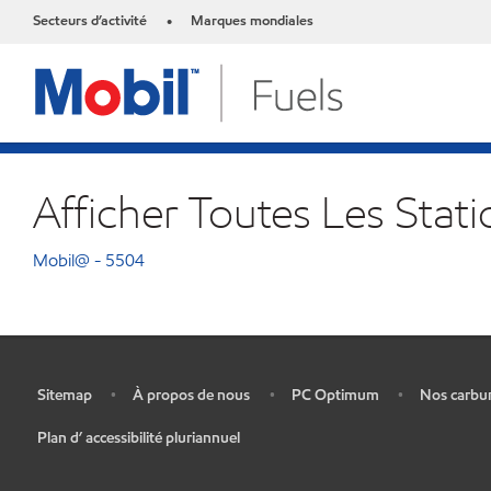
Secteurs d’activité
Marques mondiales
•
Afficher Toutes Les Stati
Mobil@ - 5504
Sitemap
À propos de nous
PC Optimum
Nos carbu
•
•
•
•
Plan d’ accessibilité pluriannuel
•