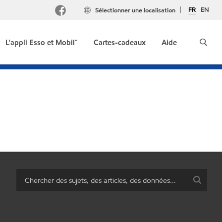
FR
EN
Sélectionner une localisation
L'appli Esso et Mobil🅪
Cartes-cadeaux
Aide