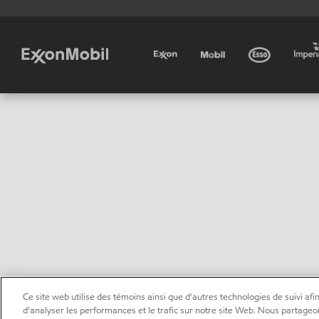
Ce site web utilise des témoins ainsi que d'autres technologies de suivi afin
d'analyser les performances et le trafic sur notre site Web. Nous partageo