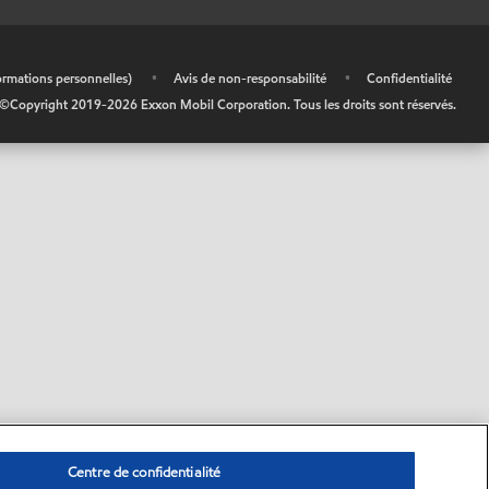
ormations personnelles)
•
Avis de non-responsabilité
•
Confidentialité
©Copyright 2019-
2026
Exxon Mobil Corporation. Tous les droits sont réservés.
Centre de confidentialité