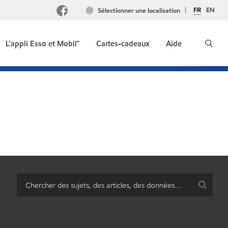
FR
EN
Sélectionner une localisation
L'appli Esso et Mobil🅪
Cartes-cadeaux
Aide