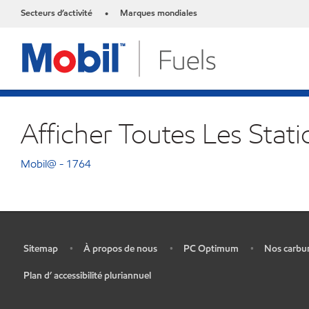
Secteurs d’activité
Marques mondiales
•
Afficher Toutes Les Stat
Mobil@ - 1764
Sitemap
À propos de nous
PC Optimum
Nos carbu
•
•
•
•
Plan d’ accessibilité pluriannuel
•