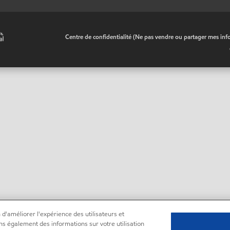
•
Centre de confidentialité (Ne pas vendre ou partager mes inf
 d'améliorer l'expérience des utilisateurs et
ns également des informations sur votre utilisation