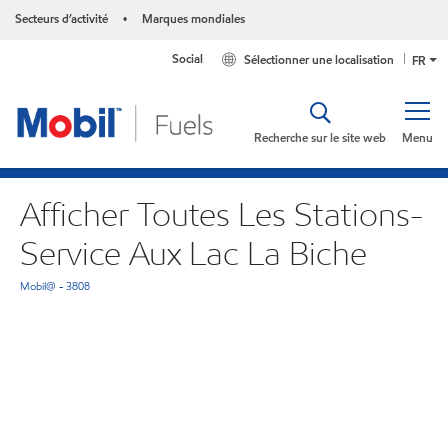
Secteurs d’activité
Marques mondiales
•
Social
Sélectionner une localisation
FR
Recherche sur le site web
Menu
Afficher Toutes Les Stations-
Service Aux Lac La Biche
Mobil@ - 3808