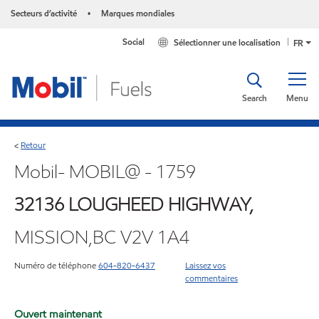
Secteurs d’activité
Marques mondiales
•
Social
Sélectionner une localisation
FR
Search
Menu
Retour
<
Mobil- MOBIL@ - 1759
32136 LOUGHEED HIGHWAY,
MISSION,BC V2V 1A4
Numéro de téléphone
604-820-6437
Laissez vos
commentaires
Ouvert maintenant