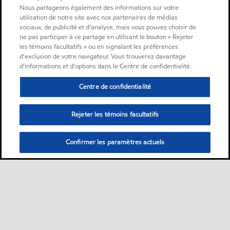
Nous partageons également des informations sur votre
utilisation de notre site avec nos partenaires de médias
sociaux, de publicité et d'analyse, mais vous pouvez choisir de
ne pas participer à ce partage en utilisant le bouton « Rejeter
les témoins facultatifs » ou en signalant les préférences
d'exclusion de votre navigateur. Vous trouverez davantage
d'informations et d'options dans le Centre de confidentialité.
Centre de confidentialité
Rejeter les témoins facultatifs
Confirmer les paramètres actuels