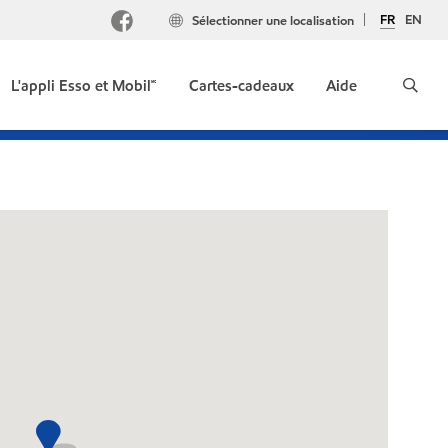
FR
EN
Sélectionner une localisation
L'appli Esso et Mobil🅪
Cartes-cadeaux
Aide