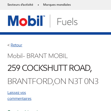
Secteurs d’activité
Marques mondiales
•
<
Retour
Mobil- BRANT MOBIL
259 COCKSHUTT ROAD,
BRANTFORD,ON N3T 0N3
Laissez vos
commentaires