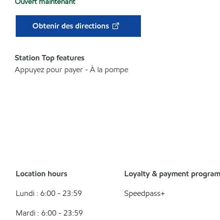
Ouvert maintenant
Obtenir des directions
Station Top features
Appuyez pour payer - À la pompe
Location hours
Loyalty & payment progra
Lundi : 6:00 - 23:59
Speedpass+
Mardi : 6:00 - 23:59