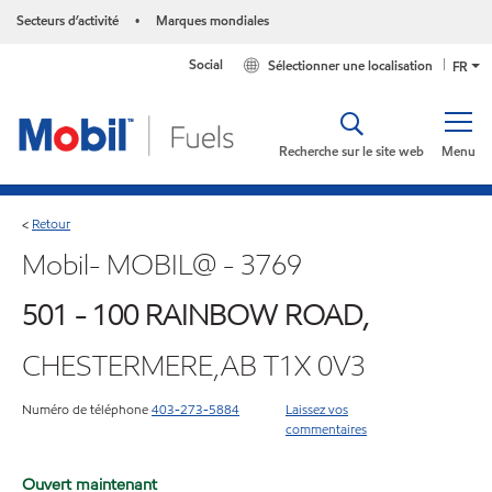
Secteurs d’activité
Marques mondiales
•
Social
Sélectionner une localisation
FR
Recherche sur le site web
Menu
Retour
<
Mobil- MOBIL@ - 3769
501 - 100 RAINBOW ROAD,
CHESTERMERE,AB T1X 0V3
Numéro de téléphone
403-273-5884
Laissez vos
commentaires
Ouvert maintenant