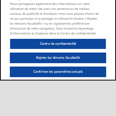
Nous partageons également des informations sur votre
utilisation de notre site avec nos partenaires de médias
sociaux, de publicité et d'analyse, mais vous pouvez choisir de
ne pas participer à ce partage en utilisant le bouton « Rejeter
les témoins facultatifs » ou en signalant les préférences
d'exclusion de votre navigateur. Vous trouverez davantage
d'informations et d'options dans le Centre de confidentialité.
Centre de confidentialité
Rejeter les témoins facultatifs
Confirmer les paramètres actuels