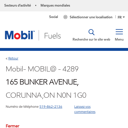
Secteurs d’activité
Marques mondiales
•
Social
Sélectionner une localisation
FR
Recherche sur le site web
Menu
Retour
<
Mobil- MOBIL@ - 4289
165 BUNKER AVENUE,
CORUNNA,ON N0N 1G0
Numéro de téléphone
519-862-2136
Laissez vos
commentaires
Fermer