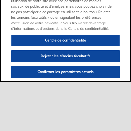
utilisation de notre site avec nos partenaires de médias
sociaux, de publicité et d'analyse, mais vous pouvez choisir de
ne pas participer à ce partage en utilisant le bouton « Rejeter
les témoins facultatifs » ou en signalant les préférences
d'exclusion de votre navigateur. Vous trouverez davantage
d'informations et d'options dans le Centre de confidentialité.
Centre de confidentialité
Rejeter les témoins facultatifs
Confirmer les paramètres actuels