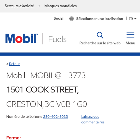
Secteurs d’activité
Marques mondiales
•
Social
Sélectionner une localisation
FR
Recherche sur le site web
Menu
Retour
<
Mobil- MOBIL@ - 3773
1501 COOK STREET,
CRESTON,BC V0B 1G0
Numéro de téléphone
250-402-6033
Laissez vos
commentaires
Fermer