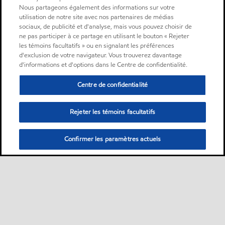
Nous partageons également des informations sur votre
utilisation de notre site avec nos partenaires de médias
sociaux, de publicité et d'analyse, mais vous pouvez choisir de
ne pas participer à ce partage en utilisant le bouton « Rejeter
les témoins facultatifs » ou en signalant les préférences
d'exclusion de votre navigateur. Vous trouverez davantage
d'informations et d'options dans le Centre de confidentialité.
Centre de confidentialité
Rejeter les témoins facultatifs
Confirmer les paramètres actuels