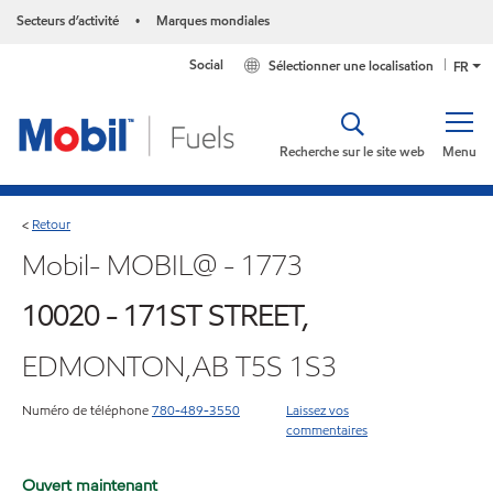
Secteurs d’activité
Marques mondiales
•
Social
Sélectionner une localisation
FR
Recherche sur le site web
Menu
Retour
<
Mobil- MOBIL@ - 1773
10020 - 171ST STREET,
EDMONTON,AB T5S 1S3
Numéro de téléphone
780-489-3550
Laissez vos
commentaires
Ouvert maintenant