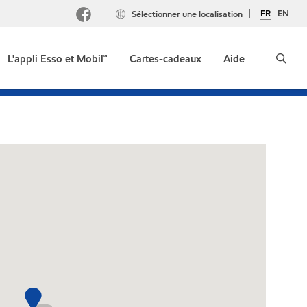
FR
EN
Sélectionner une localisation
L'appli Esso et Mobil🅪
Cartes-cadeaux
Aide