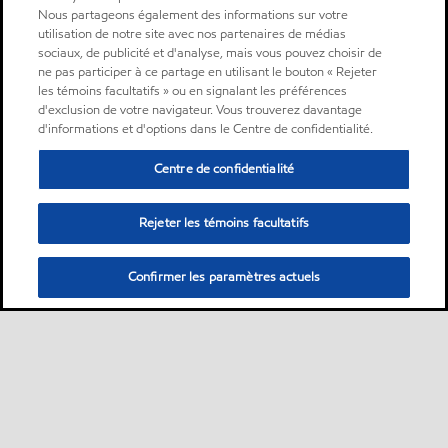
Nous partageons également des informations sur votre
utilisation de notre site avec nos partenaires de médias
sociaux, de publicité et d'analyse, mais vous pouvez choisir de
ne pas participer à ce partage en utilisant le bouton « Rejeter
les témoins facultatifs » ou en signalant les préférences
d'exclusion de votre navigateur. Vous trouverez davantage
d'informations et d'options dans le Centre de confidentialité.
Centre de confidentialité
Rejeter les témoins facultatifs
Confirmer les paramètres actuels