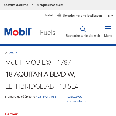
Secteurs d’activité
Marques mondiales
•
Social
Sélectionner une localisation
FR
Recherche sur le site web
Menu
Retour
<
Mobil- MOBIL@ - 1787
18 AQUITANIA BLVD W,
LETHBRIDGE,AB T1J 5L4
Numéro de téléphone
403-493-7056
Laissez vos
commentaires
Fermer