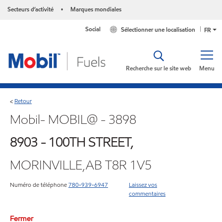
Secteurs d’activité
Marques mondiales
•
Social
Sélectionner une localisation
FR
Recherche sur le site web
Menu
Retour
<
Mobil- MOBIL@ - 3898
8903 - 100TH STREET,
MORINVILLE,AB T8R 1V5
Numéro de téléphone
780-939-6947
Laissez vos
commentaires
Fermer