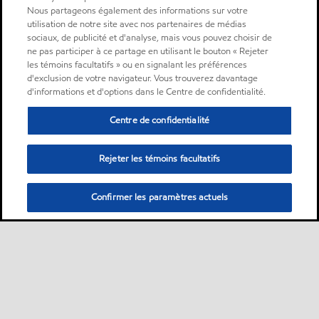
Nous partageons également des informations sur votre
utilisation de notre site avec nos partenaires de médias
sociaux, de publicité et d'analyse, mais vous pouvez choisir de
ne pas participer à ce partage en utilisant le bouton « Rejeter
les témoins facultatifs » ou en signalant les préférences
d'exclusion de votre navigateur. Vous trouverez davantage
d'informations et d'options dans le Centre de confidentialité.
Centre de confidentialité
Rejeter les témoins facultatifs
Confirmer les paramètres actuels