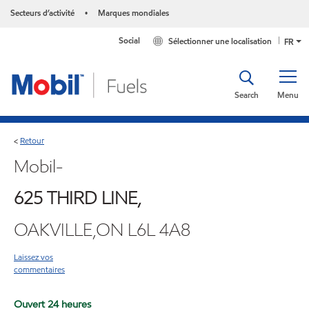
Secteurs d’activité
Marques mondiales
•
Social
Sélectionner une localisation
FR
Search
Menu
Retour
<
Mobil-
625 THIRD LINE,
OAKVILLE,ON L6L 4A8
Laissez vos
commentaires
Ouvert 24 heures