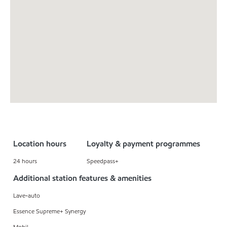
Location hours
Loyalty & payment programmes
24 hours
Speedpass+
Additional station features & amenities
Lave-auto
Essence Supreme+ Synergy
Mobil