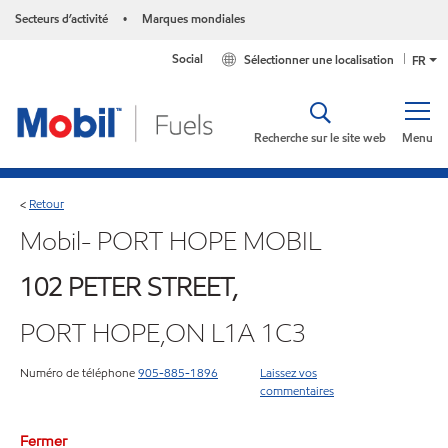
Secteurs d’activité
Marques mondiales
•
Social
Sélectionner une localisation
FR
Recherche sur le site web
Menu
Retour
<
Mobil- PORT HOPE MOBIL
102 PETER STREET,
PORT HOPE,ON L1A 1C3
Numéro de téléphone
905-885-1896
Laissez vos
commentaires
Fermer