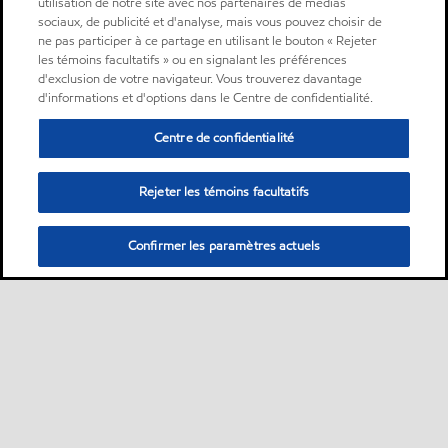
utilisation de notre site avec nos partenaires de médias
sociaux, de publicité et d'analyse, mais vous pouvez choisir de
ne pas participer à ce partage en utilisant le bouton « Rejeter
les témoins facultatifs » ou en signalant les préférences
d'exclusion de votre navigateur. Vous trouverez davantage
d'informations et d'options dans le Centre de confidentialité.
Centre de confidentialité
Rejeter les témoins facultatifs
Confirmer les paramètres actuels