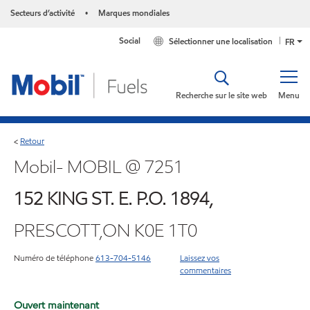
Secteurs d’activité
Marques mondiales
•
Social
Sélectionner une localisation
FR
Recherche sur le site web
Menu
Retour
<
Mobil- MOBIL @ 7251
152 KING ST. E. P.O. 1894,
PRESCOTT,ON K0E 1T0
Numéro de téléphone
613-704-5146
Laissez vos
commentaires
Ouvert maintenant