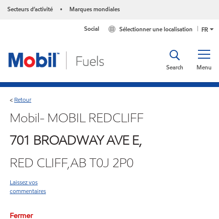
Secteurs d’activité
Marques mondiales
•
Social
Sélectionner une localisation
FR
Search
Menu
Retour
<
Mobil- MOBIL REDCLIFF
701 BROADWAY AVE E,
RED CLIFF,AB T0J 2P0
Laissez vos
commentaires
Fermer