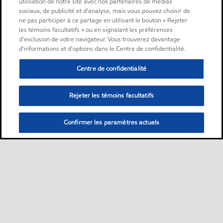
utilisation de notre site avec nos partenaires de médias
sociaux, de publicité et d'analyse, mais vous pouvez choisir de
ne pas participer à ce partage en utilisant le bouton « Rejeter
les témoins facultatifs » ou en signalant les préférences
d'exclusion de votre navigateur. Vous trouverez davantage
d'informations et d'options dans le Centre de confidentialité.
Centre de confidentialité
Rejeter les témoins facultatifs
Confirmer les paramètres actuels