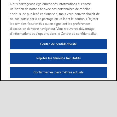
Nous partageons également des informations sur votre
utilisation de notre site avec nos partenaires de médias
sociaux, de publicité et d'analyse, mais vous pouvez choisir de
ne pas participer à ce partage en utilisant le bouton « Rejeter
les témoins facultatifs » ou en signalant les préférences
d'exclusion de votre navigateur. Vous trouverez davantage
d'informations et d'options dans le Centre de confidentialité.
Centre de confidentialité
Rejeter les témoins facultatifs
Confirmer les paramètres actuels