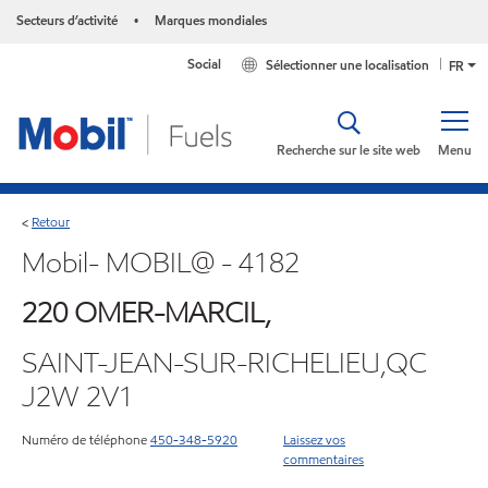
Secteurs d’activité
Marques mondiales
•
Social
Sélectionner une localisation
FR
Recherche sur le site web
Menu
Retour
<
Mobil- MOBIL@ - 4182
220 OMER-MARCIL,
SAINT-JEAN-SUR-RICHELIEU,QC
J2W 2V1
Numéro de téléphone
450-348-5920
Laissez vos
commentaires