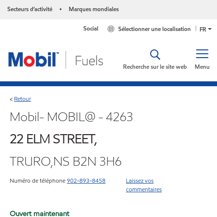
Secteurs d’activité
Marques mondiales
•
Social
Sélectionner une localisation
FR
Recherche sur le site web
Menu
Retour
<
Mobil- MOBIL@ - 4263
22 ELM STREET,
TRURO,NS B2N 3H6
Numéro de téléphone
902-893-8458
Laissez vos
commentaires
Ouvert maintenant