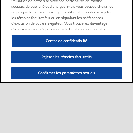
utilisation de notre site avec nos partenaires de médias
sociaux, de publicité et d'analyse, mais vous pouvez choisir de
ne pas participer à ce partage en utilisant le bouton « Rejeter
les témoins facultatifs » ou en signalant les préférences
d'exclusion de votre navigateur. Vous trouverez davantage
d'informations et d'options dans le Centre de confidentialité.
Centre de confidentialité
Rejeter les témoins facultatifs
Confirmer les paramètres actuels