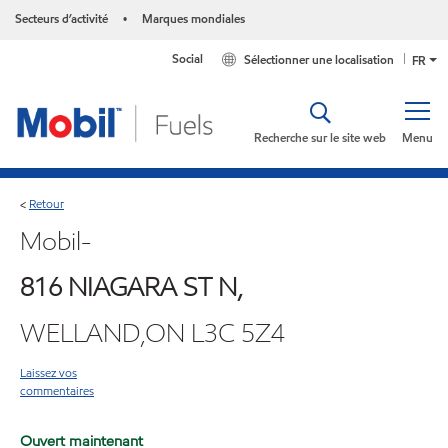
Secteurs d’activité
Marques mondiales
•
Social
Sélectionner une localisation
FR
Recherche sur le site web
Menu
Retour
<
Mobil-
816 NIAGARA ST N,
WELLAND,ON L3C 5Z4
Laissez vos
commentaires
Ouvert maintenant