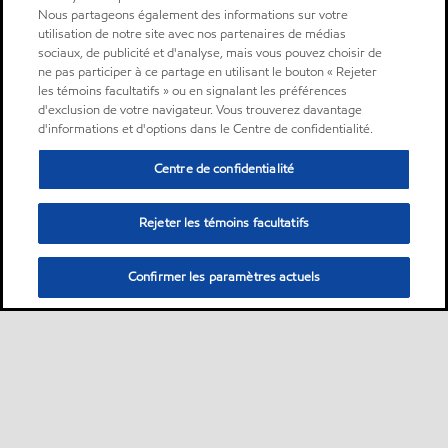
Nous partageons également des informations sur votre
utilisation de notre site avec nos partenaires de médias
sociaux, de publicité et d'analyse, mais vous pouvez choisir de
ne pas participer à ce partage en utilisant le bouton « Rejeter
les témoins facultatifs » ou en signalant les préférences
d'exclusion de votre navigateur. Vous trouverez davantage
d'informations et d'options dans le Centre de confidentialité.
Centre de confidentialité
Rejeter les témoins facultatifs
Confirmer les paramètres actuels