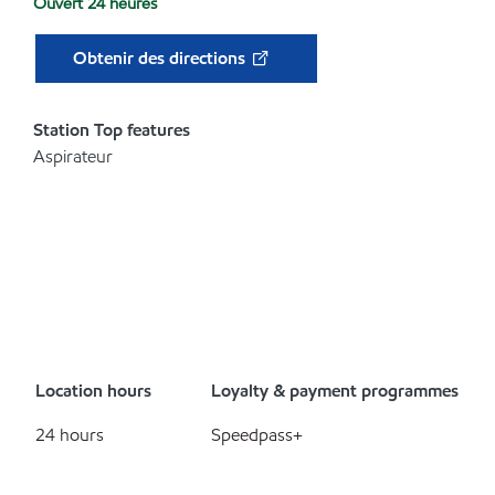
Ouvert 24 heures
Obtenir des directions
Station Top features
Aspirateur
Location hours
Loyalty & payment programmes
24 hours
Speedpass+