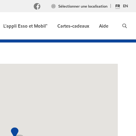
FR
EN
Sélectionner une localisation
L'appli Esso et Mobil🅪
Cartes-cadeaux
Aide