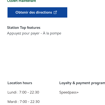
Ouvert maintenant
Obtenir des directions
Station Top features
Appuyez pour payer - À la pompe
Location hours
Loyalty & payment progra
Lundi : 7:00 - 22:30
Speedpass+
Mardi : 7:00 - 22:30