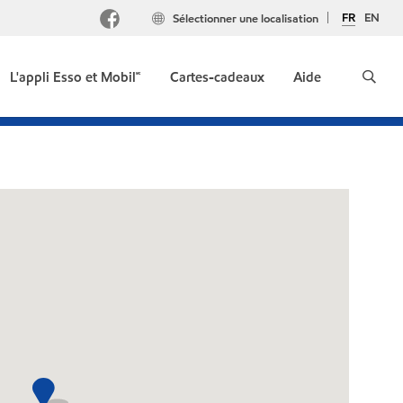
FR
EN
Sélectionner une localisation
L'appli Esso et Mobil🅪
Cartes-cadeaux
Aide