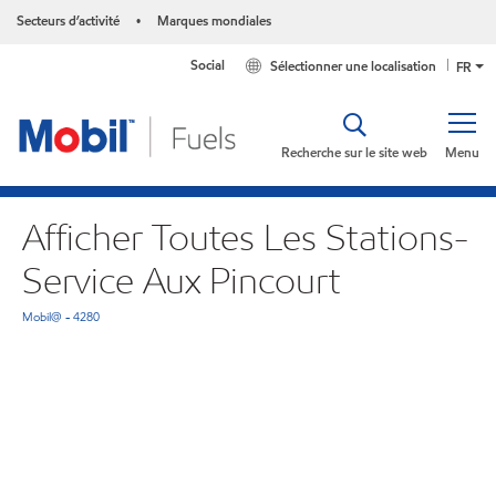
Secteurs d’activité
Marques mondiales
•
Social
Sélectionner une localisation
FR
Recherche sur le site web
Menu
Afficher Toutes Les Stations-
Service Aux Pincourt
Mobil@ - 4280