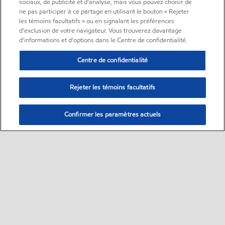
sociaux, de publicité et d'analyse, mais vous pouvez choisir de
ne pas participer à ce partage en utilisant le bouton « Rejeter
les témoins facultatifs » ou en signalant les préférences
d'exclusion de votre navigateur. Vous trouverez davantage
d'informations et d'options dans le Centre de confidentialité.
Centre de confidentialité
Rejeter les témoins facultatifs
Confirmer les paramètres actuels