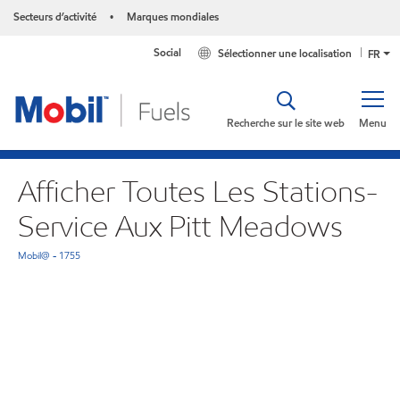
Secteurs d’activité
Marques mondiales
•
Social
Sélectionner une localisation
FR
Recherche sur le site web
Menu
Afficher Toutes Les Stations-
Service Aux Pitt Meadows
Mobil@ - 1755