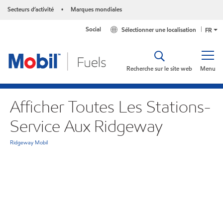
Secteurs d’activité
Marques mondiales
•
Social
Sélectionner une localisation
FR
Recherche sur le site web
Menu
Afficher Toutes Les Stations-
Service Aux Ridgeway
Ridgeway Mobil